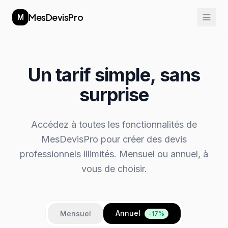
MesDevisPro
M
Un tarif simple,
sans
surprise
Accédez à toutes les fonctionnalités de
MesDevisPro pour créer des devis
professionnels illimités. Mensuel ou annuel, à
vous de choisir.
Annuel
Mensuel
-
17
%