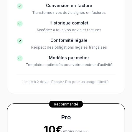
Conversion en facture
Transformez vos devis signés en factures
Historique complet
Accédez à tous vos devis et factures
Conformité légale
Respect des obligations légales françaises
Modèles par métier
Templates optimisés pour votre secteur d'activité
Limité à 2 devis. Passez Pro pour un usage illimité.
Recommandé
Pro
10
€
/
mois
(
120€/an
)